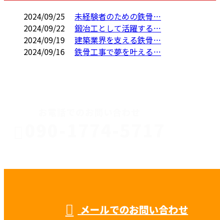
2024/09/25
未経験者のための鉄骨…
2024/09/22
鍛冶工として活躍する…
2024/09/19
建築業界を支える鉄骨…
2024/09/16
鉄骨工事で夢を叶える…
CONTACT
お電話でのお問い合わせ
090-1774-5717
川口市
受付／8：00 ～ 17：00
※求人媒体・広告関係の営業電話固くお断り
メールでのお問い合わせ