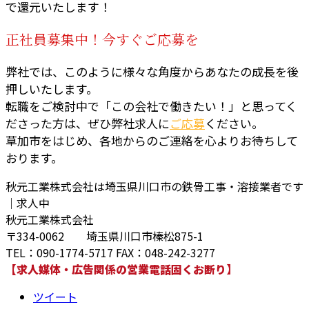
で還元いたします！
正社員募集中！今すぐご応募を
弊社では、このように様々な角度からあなたの成長を後
押しいたします。
転職をご検討中で「この会社で働きたい！」と思ってく
ださった方は、ぜひ弊社求人に
ご応募
ください。
草加市をはじめ、各地からのご連絡を心よりお待ちして
おります。
秋元工業株式会社は埼玉県川口市の鉄骨工事・溶接業者です
｜求人中
秋元工業株式会社
〒334-0062 埼玉県川口市榛松875-1
TEL：090-1774-5717 FAX：048-242-3277
【求人媒体・広告関係の営業電話固くお断り】
ツイート