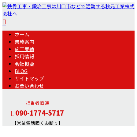
ホーム
業務案内
施工実績
採用情報
会社概要
BLOG
サイトマップ
お問い合わせ
担当者直通
090-1774-5717
【営業電話固くお断り】