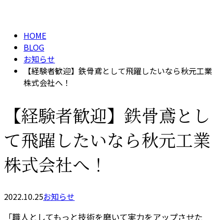
BLOG
メールフォーム
HOME
BLOG
お知らせ
【経験者歓迎】鉄骨鳶として飛躍したいなら秋元工業
株式会社へ！
【経験者歓迎】鉄骨鳶とし
て飛躍したいなら秋元工業
株式会社へ！
2022.10.25
お知らせ
「職人としてもっと技術を磨いて実力をアップさせた