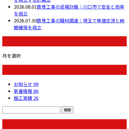
2026.08.01
鉄骨工事の足場計画｜川口市で安全と効率
を両立
2026.07.30
鉄骨工事の鋼材調達｜埼玉で単価交渉と納
期確保を両立
月別アーカイブ
月を選択
カテゴリー
お知らせ
99
新着情報
86
施工実績
26
コラム