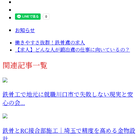
お知らせ
働きやすさ抜群！鉄骨鳶の求人
【求人】どんな人が鍛冶鳶の仕事に向いているの？
関連記事一覧
鉄骨工で地元に就職川口市で失敗しない現実と安
心の会...
鉄骨とRC接合部施工｜埼玉で精度を高める金物設
計