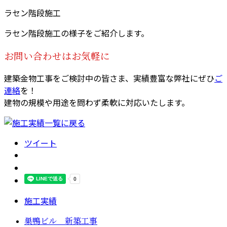
ラセン階段施工
ラセン階段施工の様子をご紹介します。
お問い合わせはお気軽に
建築金物工事をご検討中の皆さま、実績豊富な弊社にぜひ
ご
連絡
を！
建物の規模や用途を問わず柔軟に対応いたします。
ツイート
施工実績
巣鴨ビル 新築工事