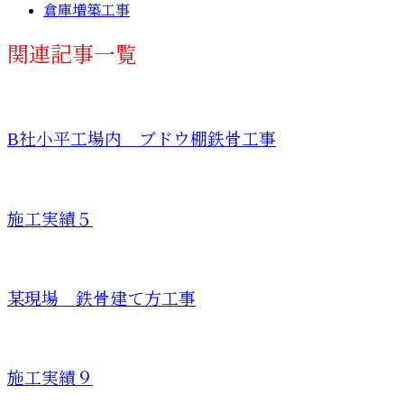
倉庫増築工事
関連記事一覧
B社小平工場内 ブドウ棚鉄骨工事
施工実績５
某現場 鉄骨建て方工事
施工実績９