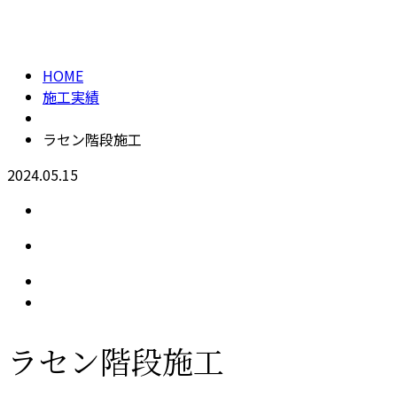
施工実績
メールフォーム
HOME
施工実績
ラセン階段施工
2024.05.15
ラセン階段施工