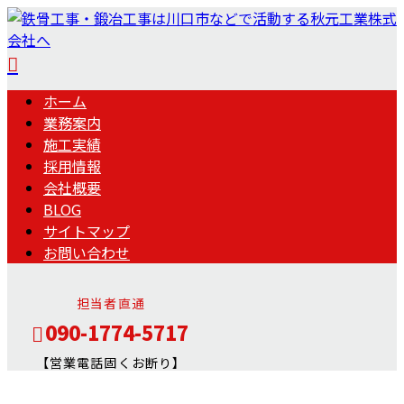
ホーム
業務案内
施工実績
採用情報
会社概要
BLOG
サイトマップ
お問い合わせ
担当者直通
090-1774-5717
【営業電話固くお断り】