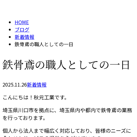
BLOG
メールフォーム
HOME
ブログ
新着情報
鉄骨鳶の職人としての一日
鉄骨鳶の職人としての一日
2025.11.26
新着情報
こんにちは！秋元工業です。
埼玉県川口市を拠点に、埼玉県内や都内で鉄骨鳶の業務
を行っております。
個人から法人まで幅広く対応しており、皆様のニーズに