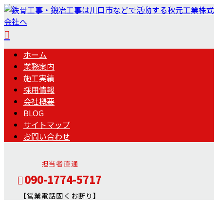
ホーム
業務案内
施工実績
採用情報
会社概要
BLOG
サイトマップ
お問い合わせ
担当者直通
090-1774-5717
【営業電話固くお断り】