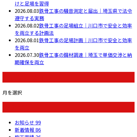
けと足場を習得
2026.08.03
鉄骨工事の騒音測定と届出｜埼玉県で法令
遵守する実務
2026.08.02
鉄骨工事の足場組立｜川口市で安全と効率
を両立する計画法
2026.08.01
鉄骨工事の足場計画｜川口市で安全と効率
を両立
2026.07.30
鉄骨工事の鋼材調達｜埼玉で単価交渉と納
期確保を両立
月別アーカイブ
月を選択
カテゴリー
お知らせ
99
新着情報
86