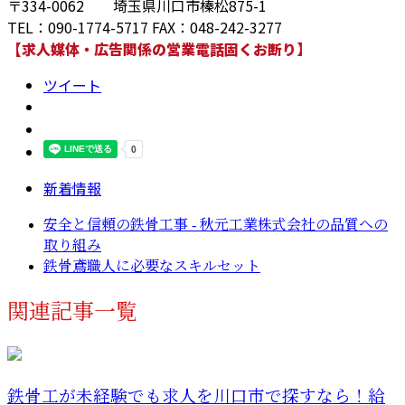
〒334-0062 埼玉県川口市榛松875-1
TEL：090-1774-5717 FAX：048-242-3277
【求人媒体・広告関係の営業電話固くお断り】
ツイート
新着情報
安全と信頼の鉄骨工事 - 秋元工業株式会社の品質への
取り組み
鉄骨鳶職人に必要なスキルセット
関連記事一覧
鉄骨工が未経験でも求人を川口市で探すなら！給