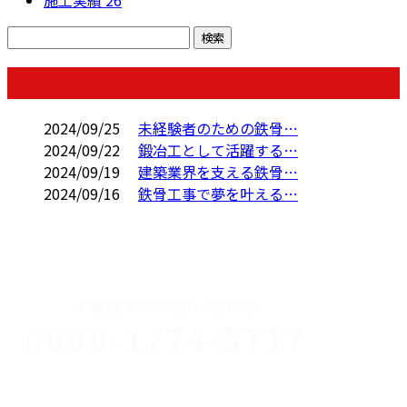
施工実績
26
コラム
2024/09/25
未経験者のための鉄骨…
2024/09/22
鍛冶工として活躍する…
2024/09/19
建築業界を支える鉄骨…
2024/09/16
鉄骨工事で夢を叶える…
CONTACT
お電話でのお問い合わせ
090-1774-5717
川口市