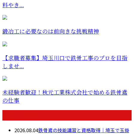
料やき...
鍛冶工に必要なのは前向きな挑戦精神
【求職者募集】埼玉川口で鉄骨工事のプロを目指
しませ...
未経験者歓迎！秋元工業株式会社で始める鉄骨鳶
の仕事
最近の投稿
2026.08.04
鉄骨鳶の技能講習と資格取得｜埼玉で玉掛