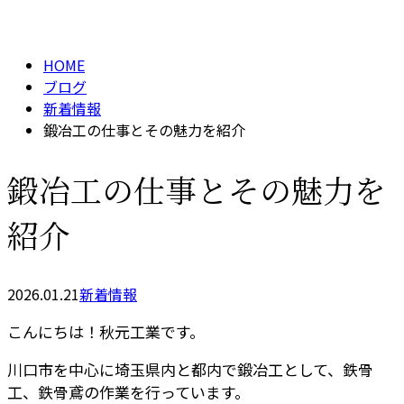
BLOG
メールフォーム
HOME
ブログ
新着情報
鍛冶工の仕事とその魅力を紹介
鍛冶工の仕事とその魅力を
紹介
2026.01.21
新着情報
こんにちは！秋元工業です。
川口市を中心に埼玉県内と都内で鍛冶工として、鉄骨
工、鉄骨鳶の作業を行っています。