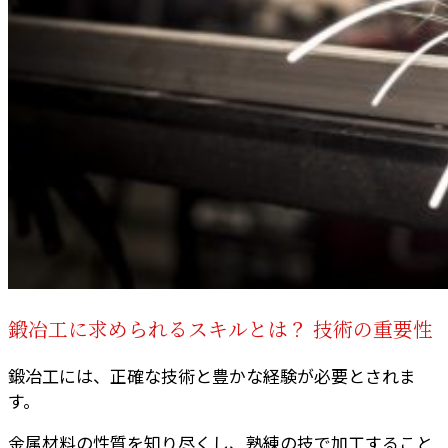
鍛冶工に求められるスキルとは？ 技術の重要性
鍛冶工には、正確な技術と豊かな経験が必要とされま
す。
金属材料の性質を知り尽くし、熟練の技で加工すること