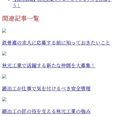
う！
関連記事一覧
鉄骨鳶の求人に応募する前に知っておきたいこと
秋元工業で活躍する新たな仲間を大募集！
鍛冶工が仕事で気を付けるべき安全管理
鍛冶工の匠の技を支える秋元工業の強み