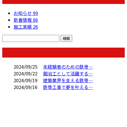
お知らせ
99
新着情報
86
施工実績
26
コラム
2024/09/25
未経験者のための鉄骨…
2024/09/22
鍛冶工として活躍する…
2024/09/19
建築業界を支える鉄骨…
2024/09/16
鉄骨工事で夢を叶える…
CONTACT
お電話でのお問い合わせ