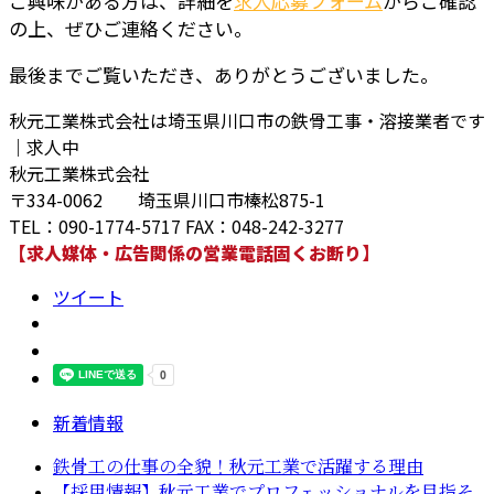
ご興味がある方は、詳細を
求人応募フォーム
からご確認
の上、ぜひご連絡ください。
最後までご覧いただき、ありがとうございました。
秋元工業株式会社は埼玉県川口市の鉄骨工事・溶接業者です
｜求人中
秋元工業株式会社
〒334-0062 埼玉県川口市榛松875-1
TEL：090-1774-5717 FAX：048-242-3277
【求人媒体・広告関係の営業電話固くお断り】
ツイート
新着情報
鉄骨工の仕事の全貌！秋元工業で活躍する理由
【採用情報】秋元工業でプロフェッショナルを目指そ