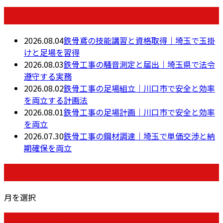
最近の投稿
2026.08.04
鉄骨鳶の技能講習と資格取得｜埼玉で玉掛
けと足場を習得
2026.08.03
鉄骨工事の騒音測定と届出｜埼玉県で法令
遵守する実務
2026.08.02
鉄骨工事の足場組立｜川口市で安全と効率
を両立する計画法
2026.08.01
鉄骨工事の足場計画｜川口市で安全と効率
を両立
2026.07.30
鉄骨工事の鋼材調達｜埼玉で単価交渉と納
期確保を両立
月別アーカイブ
月を選択
カテゴリー