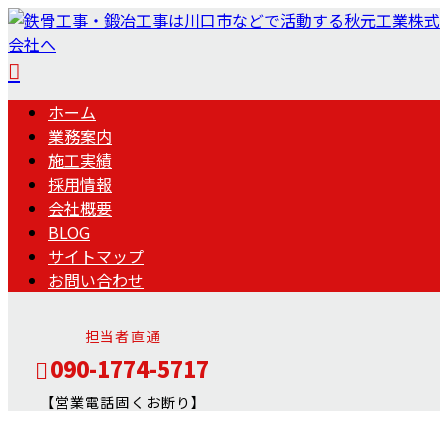
ホーム
業務案内
施工実績
採用情報
会社概要
BLOG
サイトマップ
お問い合わせ
担当者直通
090-1774-5717
【営業電話固くお断り】