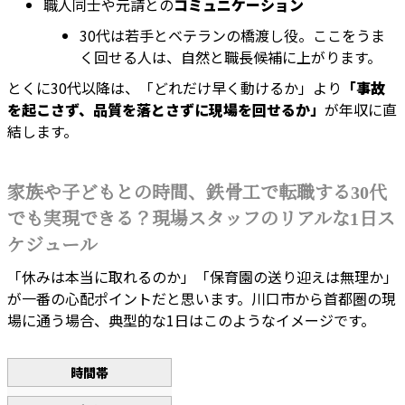
職人同士や元請との
コミュニケーション
30代は若手とベテランの橋渡し役。ここをうま
く回せる人は、自然と職長候補に上がります。
とくに30代以降は、「どれだけ早く動けるか」より
「事故
を起こさず、品質を落とさずに現場を回せるか」
が年収に直
結します。
家族や子どもとの時間、鉄骨工で転職する30代
でも実現できる？現場スタッフのリアルな1日ス
ケジュール
「休みは本当に取れるのか」「保育園の送り迎えは無理か」
が一番の心配ポイントだと思います。川口市から首都圏の現
場に通う場合、典型的な1日はこのようなイメージです。
時間帯