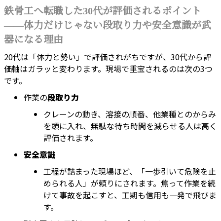
鉄骨工へ転職した30代が評価されるポイント
――体力だけじゃない段取り力や安全意識が武
器になる理由
20代は「体力と勢い」で評価されがちですが、30代から評
価軸はガラッと変わります。現場で重宝されるのは次の3つ
です。
作業の
段取り力
クレーンの動き、溶接の順番、他業種とのからみ
を頭に入れ、無駄な待ち時間を減らせる人は高く
評価されます。
安全意識
工程が詰まった現場ほど、「一歩引いて危険を止
められる人」が頼りにされます。焦って作業を続
けて事故を起こすと、工期も信用も一発で飛びま
す。