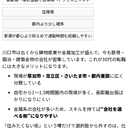
住環境
都内より少し雑多
家賃が都心より抑えめで通勤時間も短縮しやすい
川口市は古くから鋳物産業や金属加工が盛んで、今も鉄骨・
鍛冶・建築金物の会社が密集しています。これが30代の転職
には大きなメリットになります。
現場が
草加市・足立区・さいたま市・都内東部
に広く
分散している
自宅から1～1.5時間圏内の現場が多く、長距離出張ば
かりになりにくい
金属系の会社が多いため、スキルを持てば
“会社を選
べる側”になりやすい
「住みたくない街」という噂だけで選択肢から外すのは、仕