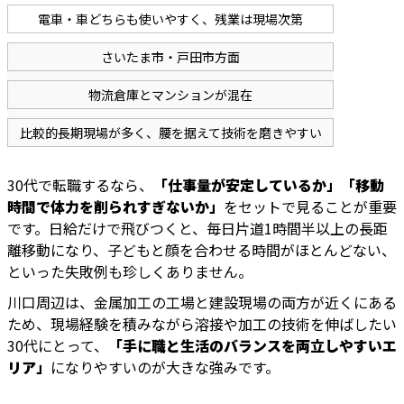
電車・車どちらも使いやすく、残業は現場次第
さいたま市・戸田市方面
物流倉庫とマンションが混在
比較的長期現場が多く、腰を据えて技術を磨きやすい
30代で転職するなら、
「仕事量が安定しているか」「移動
時間で体力を削られすぎないか」
をセットで見ることが重要
です。日給だけで飛びつくと、毎日片道1時間半以上の長距
離移動になり、子どもと顔を合わせる時間がほとんどない、
といった失敗例も珍しくありません。
川口周辺は、金属加工の工場と建設現場の両方が近くにある
ため、現場経験を積みながら溶接や加工の技術を伸ばしたい
30代にとって、
「手に職と生活のバランスを両立しやすいエ
リア」
になりやすいのが大きな強みです。