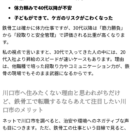
体力頼みで40代以降が不安
子どもができて、ケガのリスクがこわくなった
鉄骨工は確かに体力仕事ですが、30代以降は「筋力勝負」
から「段取りと安全管理」で評価される比重が高くなりま
す。
私の視点で言いますと、30代で入ってきた人の中には、20
代入社より昇給のスピードが速いケースもあります。理由
は、他職種で培った段取り力やコミュニケーション力が、鉄
骨の現場でもそのまま武器になるからです。
川口市へ住みたくない理由と思われがちだけ
ど、鉄骨工で転職するならあえて注目したい川
口市のメリット
ネットで川口市を調べると、治安や環境へのネガティブな声
も目につきます。ただ、鉄骨工の仕事という目線で見ると、