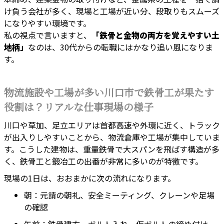
け負う会社が多く、現場と工場が近い分、段取りもスムーズ
になりやすい環境です。
私の視点で言いますと、
「鉄骨と金物の両方を覚えやすい土
地柄」
なのは、30代からの転職にはかなり追い風になりま
す。
物流施設や工場が多い川口市で鉄骨工が果たす
役割は？リアルな仕事現場の様子
川口や草加、足立エリアは首都高速や外環に近く、トラック
が出入りしやすいことから、物流倉庫や工場が集中していま
す。こうした建物は、重量鉄骨で大スパンを飛ばす構造が多
く、鉄骨工と鍛冶工の出番が非常に多いのが特徴です。
現場の1日は、おおまかに次の流れになります。
朝：元請の朝礼、安全ミーティング、クレーンや足場
の確認