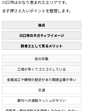
川口市はかなり恵まれたエリアです。
まず押さえたいポイントを整理します。
視点
川口市のネガティブイメージ
鉄骨工として見るメリット
街の印象
工場が多くてゴミゴミしている
金属加工や鋳物の歴史があり関連企業が多い
交通
都内への通勤ラッシュがキツい
首都高・環状道路で各現場へアクセスしやすい