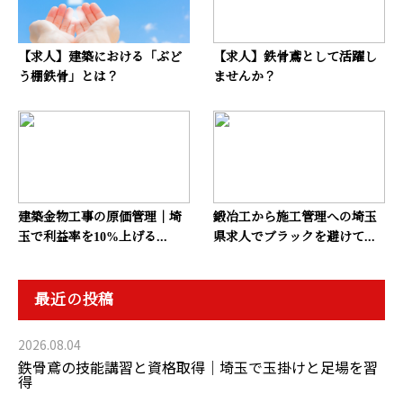
【求人】建築における「ぶど
【求人】鉄骨鳶として活躍し
う棚鉄骨」とは？
ませんか？
建築金物工事の原価管理｜埼
鍛冶工から施工管理への埼玉
玉で利益率を10%上げる...
県求人でブラックを避けて...
最近の投稿
2026.08.04
鉄骨鳶の技能講習と資格取得｜埼玉で玉掛けと足場を習
得