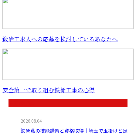
鍛冶工求人への応募を検討しているあなたへ
安全第一で取り組む鉄骨工事の心得
最近の投稿
2026.08.04
鉄骨鳶の技能講習と資格取得｜埼玉で玉掛けと足