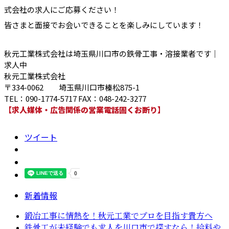
式会社の求人にご応募ください！
皆さまと面接でお会いできることを楽しみにしています！
秋元工業株式会社は埼玉県川口市の鉄骨工事・溶接業者です｜
求人中
秋元工業株式会社
〒334-0062 埼玉県川口市榛松875-1
TEL：090-1774-5717 FAX：048-242-3277
【求人媒体・広告関係の営業電話固くお断り】
ツイート
新着情報
鍛冶工事に情熱を！秋元工業でプロを目指す貴方へ
鉄骨工が未経験でも求人を川口市で探すなら！給料や