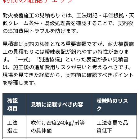
耐火被覆施工の見積もりでは、工法明記・単価根拠・天
候クレーム条件・既設処理費を確認することで、契約後
の追加費用トラブルを防げます。
見積書は契約の根拠となる重要書類ですが、耐火被覆施
工の見積もりには曖昧表記が紛れやすい特性がありま
す。「一式」「別途協議」といった表記が多い見積書
は、施工後の追加費用リスクが高いと考えるべきです。
現場を見てきた経験から、契約前に確認すべきポイント
を整理します。
確認
曖昧時のリス
見積に記載すべき内容
項目
ク
工法
吹付け密度240kg/㎥等
工法変更で品
指定
の具体値
質低下