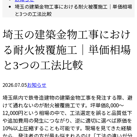
埼玉の建築金物工事における耐火被覆施工｜単価相場
と3つの工法比較
埼玉の建築金物工事におけ
る耐火被覆施工｜単価相場
と3つの工法比較
2026.07.05
お知らせ
埼玉県内で鉄骨造建物の建築金物工事を発注する際、避
けて通れないのが耐火被覆施工です。坪単価8,000〜
12,000円という相場の中で、工法選定を誤ると品質低下
や追加費用の発生につながり、逆に適切に選べば原価を
10%以上圧縮することも可能です。現場を見てきた経験
から、発注者の方が最も悩まれるのは「工法の違いが分