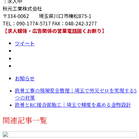
｜求人中
秋元工業株式会社
〒334-0062 埼玉県川口市榛松875-1
TEL：090-1774-5717 FAX：048-242-3277
【求人媒体・広告関係の営業電話固くお断り】
ツイート
お知らせ
鉄骨工事の現場安全管理｜埼玉で労災ゼロを実現する5
つの対策
鉄骨とRC接合部施工｜埼玉で精度を高める金物設計
関連記事一覧