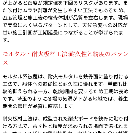
が上がると密度が規定値を下回るリスクがあります。ま
た吹付けムラや剥離が発生しやすい工法でもあるため、
密度管理と施工後の検査体制が品質を左右します。現場
で実際によく見るパターンとして、天候急変への対応が
甘い施工計画が工期延長につながることが挙げられま
す。
モルタル・耐火板材工法:耐久性と精度のバラン
ス
モルタル系被覆は、耐火モルタルを鉄骨面に塗り付ける
工法で、躯体への追従性と耐久性に優れます。単価も比
較的抑えられる一方、乾燥期間を要するため工期は長め
です。埼玉のように冬場の気温が下がる地域では、養生
期間の管理が品質に直結します。
耐火板材工法は、成型された耐火ボードを鉄骨に貼り付
ける方式で、意匠性と精度が求められる場面で選ばれま