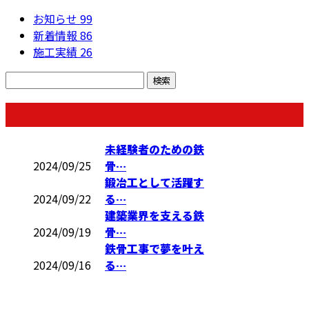
お知らせ
99
新着情報
86
施工実績
26
コラム
未経験者のための鉄
2024/09/25
骨…
鍛冶工として活躍す
2024/09/22
る…
建築業界を支える鉄
2024/09/19
骨…
鉄骨工事で夢を叶え
2024/09/16
る…