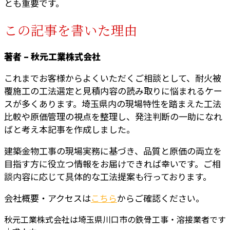
とも重要です。
この記事を書いた理由
著者 – 秋元工業株式会社
これまでお客様からよくいただくご相談として、耐火被
覆施工の工法選定と見積内容の読み取りに悩まれるケー
スが多くあります。埼玉県内の現場特性を踏まえた工法
比較や原価管理の視点を整理し、発注判断の一助になれ
ばと考え本記事を作成しました。
建築金物工事の現場実務に基づき、品質と原価の両立を
目指す方に役立つ情報をお届けできれば幸いです。ご相
談内容に応じて具体的な工法提案も行っております。
会社概要・アクセスは
こちら
からご確認ください。
秋元工業株式会社は埼玉県川口市の鉄骨工事・溶接業者です