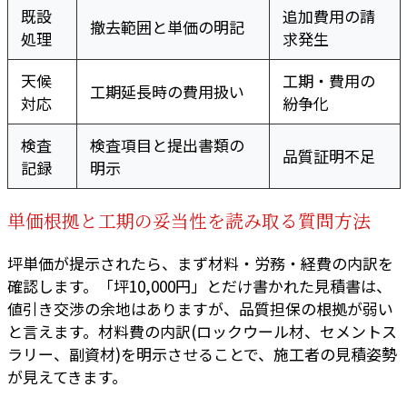
既設
追加費用の請
撤去範囲と単価の明記
処理
求発生
天候
工期・費用の
工期延長時の費用扱い
対応
紛争化
検査
検査項目と提出書類の
品質証明不足
記録
明示
単価根拠と工期の妥当性を読み取る質問方法
坪単価が提示されたら、まず材料・労務・経費の内訳を
確認します。「坪10,000円」とだけ書かれた見積書は、
値引き交渉の余地はありますが、品質担保の根拠が弱い
と言えます。材料費の内訳(ロックウール材、セメントス
ラリー、副資材)を明示させることで、施工者の見積姿勢
が見えてきます。