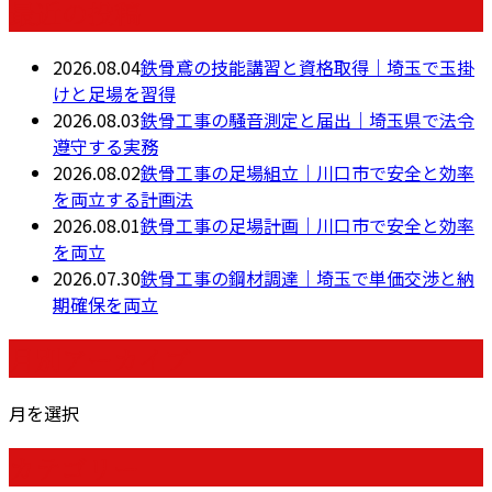
最近の投稿
2026.08.04
鉄骨鳶の技能講習と資格取得｜埼玉で玉掛
けと足場を習得
2026.08.03
鉄骨工事の騒音測定と届出｜埼玉県で法令
遵守する実務
2026.08.02
鉄骨工事の足場組立｜川口市で安全と効率
を両立する計画法
2026.08.01
鉄骨工事の足場計画｜川口市で安全と効率
を両立
2026.07.30
鉄骨工事の鋼材調達｜埼玉で単価交渉と納
期確保を両立
月別アーカイブ
月を選択
カテゴリー