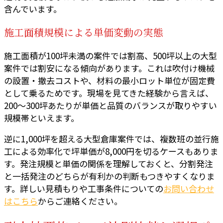
含んでいます。
施工面積規模による単価変動の実態
施工面積が100坪未満の案件では割高、500坪以上の大型
案件では割安になる傾向があります。これは吹付け機械
の設置・撤去コストや、材料の最小ロット単位が固定費
として乗るためです。現場を見てきた経験から言えば、
200〜300坪あたりが単価と品質のバランスが取りやすい
規模帯といえます。
逆に1,000坪を超える大型倉庫案件では、複数班の並行施
工による効率化で坪単価が8,000円を切るケースもありま
す。発注規模と単価の関係を理解しておくと、分割発注
と一括発注のどちらが有利かの判断もつきやすくなりま
す。詳しい見積もりや工事条件についての
お問い合わせ
はこちら
からご連絡ください。