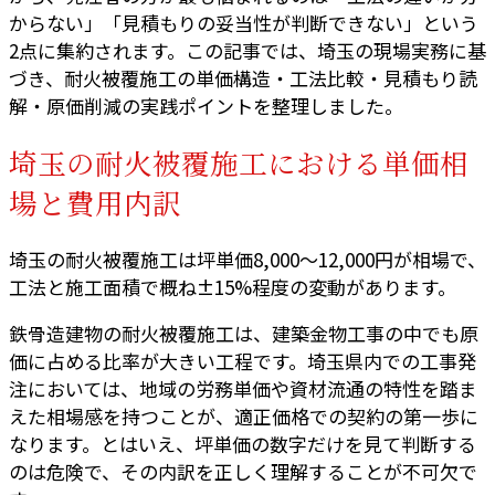
からない」「見積もりの妥当性が判断できない」という
2点に集約されます。この記事では、埼玉の現場実務に基
づき、耐火被覆施工の単価構造・工法比較・見積もり読
解・原価削減の実践ポイントを整理しました。
埼玉の耐火被覆施工における単価相
場と費用内訳
埼玉の耐火被覆施工は坪単価8,000〜12,000円が相場で、
工法と施工面積で概ね±15%程度の変動があります。
鉄骨造建物の耐火被覆施工は、建築金物工事の中でも原
価に占める比率が大きい工程です。埼玉県内での工事発
注においては、地域の労務単価や資材流通の特性を踏ま
えた相場感を持つことが、適正価格での契約の第一歩に
なります。とはいえ、坪単価の数字だけを見て判断する
のは危険で、その内訳を正しく理解することが不可欠で