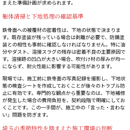
まえた準備計画が求められます。
躯体清掃と下地処理の確認基準
鉄骨面への被覆材の密着性は、下地の状態で決まりま
す。既存塗装が残っている場合は剥離が必要で、防錆塗
装との相性も事前に確認しなければなりません。特に油
分やダスト、溶接スラグの残存は密着不良の主要原因で
す。溶接跡の凹凸が大きい場合、吹付け材の厚みが均一
にならず、耐火性能に影響する可能性があります。
現場では、施工前に鉄骨面の写真記録を撮影し、下地状
態の検査シートを作成しておくことが後々のトラブル防
止に有効です。専門的な観点から重要なのは、下地補修
が発生した場合の費用負担を、契約段階で明確にしてお
くことです。この一手間が、施工中の「言った・言わな
い」問題を防ぎます。
埼玉の季節特性を踏まえた施工環境の判断