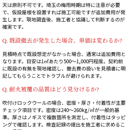
天は原則不可です。埼玉の梅雨時期は特に注意が必要
で、仮設屋根を設置すれば施工可能ですが追加費用が発
生します。現地調査後、施工者と協議して判断するのが
確実です。
Q. 既設撤去が発生した場合、単価は変わるか?
見積時点で既設想定がなかった場合、通常は追加費用と
なります。目安は1㎡あたり500〜1,000円程度。契約前
に既設の有無を現地確認し、撤去費の扱いを見積書に明
記してもらうことでトラブルが避けられます。
Q. 耐火被覆の品質はどう見分けるか?
吹付けロックウールの場合、密度・厚さ・付着性が主要
チェック項目です。密度は240〜260kg/㎥が一般的基
準。厚さはノギスで複数箇所を測定し、付着性はタッピ
ングで確認します。検査記録の提出を施工者に求めるこ