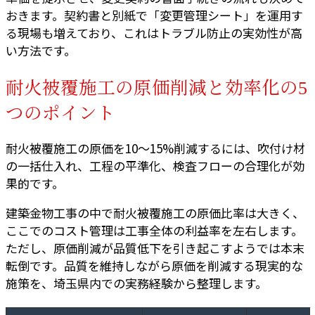
おきます。契約書と別紙で「変更管理シート」を運用す
る現場も増えており、これはトラブル防止の実効性が高
い方法です。
耐火被覆施工の原価削減と効率化の5
つのポイント
耐火被覆施工の原価を10〜15%削減するには、吹付け材
の一括仕入れ、工程の平準化、検査フローの合理化が効
果的です。
建築金物工事の中で耐火被覆施工の原価比率は大きく、
ここでのコスト管理は工事全体の利益率を左右します。
ただし、原価削減が品質低下を引き起こすようでは本末
転倒です。品質を維持しながら原価を削減する現実的な
施策を、埼玉県内での実務経験から整理します。