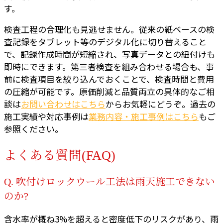
す。
検査工程の合理化も見逃せません。従来の紙ベースの検
査記録をタブレット等のデジタル化に切り替えること
で、記録作成時間が短縮され、写真データとの紐付けも
即時にできます。第三者検査を組み合わせる場合も、事
前に検査項目を絞り込んでおくことで、検査時間と費用
の圧縮が可能です。原価削減と品質両立の具体的なご相
談は
お問い合わせはこちら
からお気軽にどうぞ。過去の
施工実績や対応事例は
業務内容・施工事例はこちら
もご
参照ください。
よくある質問(FAQ)
Q. 吹付けロックウール工法は雨天施工できない
のか?
含水率が概ね3%を超えると密度低下のリスクがあり、雨