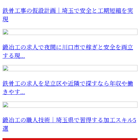
鉄骨工事の仮設計画｜埼玉で安全と工期短縮を実
現
鍛冶工の求人で夜間に川口市で稼ぎと安全を両立
する現...
鉄骨工の求人を足立区や近隣で探すなら年収や働
きやす...
鍛冶工の職人技術｜埼玉県で習得する加工スキル5
選