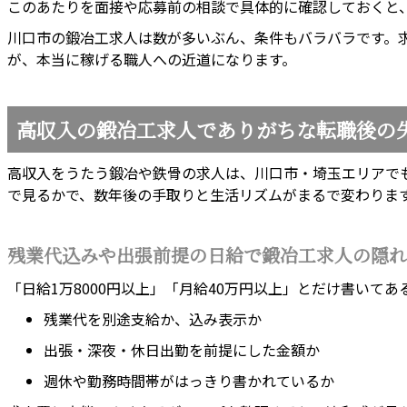
このあたりを面接や応募前の相談で具体的に確認しておくと
川口市の鍛冶工求人は数が多いぶん、条件もバラバラです。
が、本当に稼げる職人への近道になります。
高収入の鍛冶工求人でありがちな転職後の
高収入をうたう鍛冶や鉄骨の求人は、川口市・埼玉エリアで
で見るかで、数年後の手取りと生活リズムがまるで変わりま
残業代込みや出張前提の日給で鍛冶工求人の隠れ
「日給1万8000円以上」「月給40万円以上」とだけ書いて
残業代を別途支給か、込み表示か
出張・深夜・休日出勤を前提にした金額か
週休や勤務時間帯がはっきり書かれているか