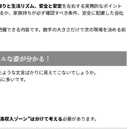
取りと生活リズム、安全と安定
を左右する実務的なポイント
せるか、家族持ちが必ず確認すべき条件、安全に配慮した会社
把握できる内容です。数字の大きさだけで次の現場を決める前
アルな姿が分かる！
たような文言ばかりに見えてこないでしょうか。
当に多いです。
“高収入ゾーン”は分けて考える
必要があります。