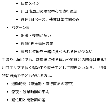
日勤メイン
川口市周辺の現場中心で直行直帰
週休2日ベース、残業は繁忙期のみ
パターンB
出張・夜勤が多い
週6勤務＋毎日残業
家族と夕飯を一緒に食べられる日が少ない
手取りは同じでも、数年後に残る体力や家族との関係はまる
川口エリアで長く鍛冶工や鉄骨工として稼ぎたいなら、
「手
特に既婚で子どもがいる方は、
通勤時間（車通勤・直行直帰の可否）
深夜・残業時間の平均
繁忙期と閑散期の差