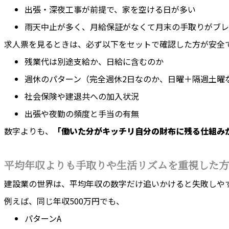
出張・深夜工事が前提で、家を空ける日が多い
雨天中止が多く、月給保証がなくて月末の手取りがブレ
求人票を見るときは、必ず以下をセットで確認した方が安全
残業代は別途支給か、日給に含むのか
週休のパターン（完全週休2日なのか、日曜＋隔週土曜
社会保険や建退共への加入状況
出張や夜勤の頻度と手当の有無
数字よりも、
「働いた分がキッチリ自分の財布に残る仕組み
平均年収よりも手取りや生活リズムを重視した方
建設業の世界は、平均年収の数字だけ追いかけると失敗しや
例えば、同じ年収500万円でも、
パターンA