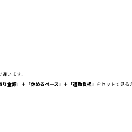
で違います。
取り金額」＋「休めるペース」＋「通勤負担」
をセットで見る