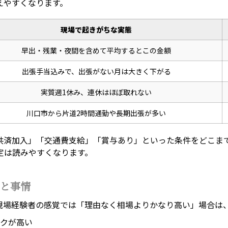
えやすくなります。
現場で起きがちな実態
早出・残業・夜間を含めて平均するとこの金額
出張手当込みで、出張がない月は大きく下がる
実質週1休み、連休はほぼ取れない
川口市から片道2時間通勤や長期出張が多い
共済加入」「交通費支給」「賞与あり」といった条件をどこま
定は読みやすくなります。
と事情
現場経験者の感覚では「理由なく相場よりかなり高い」場合は
クが高い