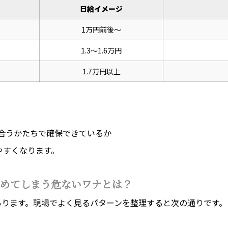
日給イメージ
1万円前後〜
1.3〜1.6万円
1.7万円以上
見合うかたちで確保できているか
やすくなります。
めてしまう危ないワナとは？
あります。現場でよく見るパターンを整理すると次の通りです。