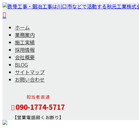
ホーム
業務案内
施工実績
採用情報
会社概要
BLOG
サイトマップ
お問い合わせ
担当者直通
090-1774-5717
【営業電話固くお断り】
メールフォーム