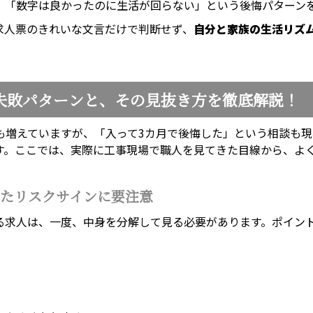
、「数字は良かったのに生活が回らない」という後悔パターン
求人票のきれいな文言だけで判断せず、
自分と家族の生活リズ
失敗パターンと、その見抜き方を徹底解説！
も増えていますが、「入って3カ月で後悔した」という相談も
す。ここでは、実際に工事現場で職人を見てきた目線から、よ
たリスクサインに要注意
ある求人は、一度、中身を分解して見る必要があります。ポイン