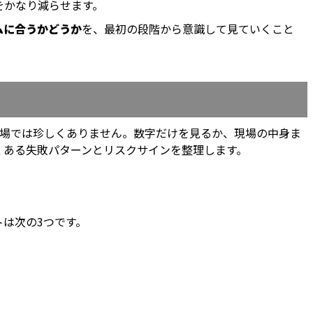
をかなり減らせます。
ムに合うかどうか
を、最初の段階から意識して見ていくこと
現場では珍しくありません。数字だけを見るか、現場の中身ま
くある失敗パターンとリスクサインを整理します。
トは次の3つです。