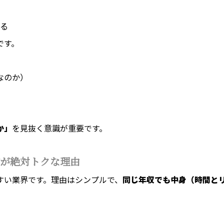
る
です。
なのか）
か」
を見抜く意識が重要です。
が絶対トクな理由
すい業界です。理由はシンプルで、
同じ年収でも中身（時間と