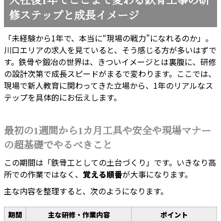
入社後1年でここまで変わる鉄骨工事の研
修ステップと成長イメージ
「未経験から1年で、本当に“現場の戦力”になれるのか」。
川口エリアの求人を見ていると、そう感じる方が多いはずで
す。鉄骨や鍛冶の世界は、きついイメージとは裏腹に、研修
の設計次第で成長スピードがまるで変わります。ここでは、
現場で新人教育に関わってきた立場から、1年のリアルなス
テップを具体的にお伝えします。
最初の1週間から1カ月工具や安全や現場マナー
の超基礎でやるべきこと
この期間は「鉄骨工としての土台づくり」です。いきなり高
所での作業ではなく、
覚える順番
が大事になります。
主な内容を整理すると、次のようになります。
期間
主な研修・作業内容
ポイント