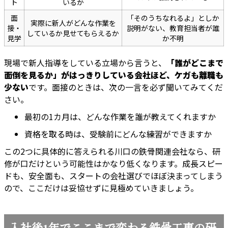
ト
いるか
面
「そのうちなれるよ」としか
実際に新人がどんな作業を
接・
説明がない、教育担当者が誰
しているか見せてもらえるか
見学
か不明
現場で新人指導をしている立場から言うと、
「誰がどこまで
面倒を見るか」がはっきりしている会社ほど、ケガも離職も
少ない
です。面接のときは、次の一言を必ず聞いてみてくだ
さい。
最初の1カ月は、どんな作業を誰が教えてくれますか
資格を取る時は、受験前にどんな練習ができますか
この2つに具体的に答えられる川口の鉄骨関連会社なら、研
修が口だけという可能性はかなり低くなります。成長スピー
ドも、安全面も、スタートの会社選びでほぼ決まってしまう
ので、ここだけは妥協せずに見極めていきましょう。