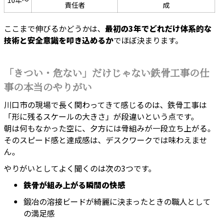
10年～
責任者
成
ここまで伸びるかどうかは、
最初の3年でどれだけ体系的な
技術と安全意識を叩き込めるか
でほぼ決まります。
「きつい・危ない」だけじゃない鉄骨工事の仕
事の本当のやりがい
川口市の現場で長く関わってきて感じるのは、鉄骨工事は
「形に残るスケールの大きさ」が段違いという点です。
朝は何もなかった空に、夕方には骨組みが一段立ち上がる。
そのスピード感と達成感は、デスクワークでは味わえませ
ん。
やりがいとしてよく聞くのは次の3つです。
鉄骨が組み上がる瞬間の快感
鍛冶の溶接ビードが綺麗に決まったときの職人として
の満足感