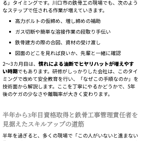
る」タイミングです。川口市の鉄骨工の現場でも、次のよう
なステップで任される作業が増えていきます。
高力ボルトの仮締め、増し締めの補助
ガス切断や簡単な溶接作業の段取り手伝い
鉄骨建方の際の合図、資材の受け渡し
図面のどこを見れば良いか、先輩と一緒に確認
2〜3カ月目は、
慣れによる油断でヒヤリハットが増えやす
い時期
でもあります。研修がしっかりした会社は、このタイ
ミングで改めて安全教育を行い、「なぜこの手順なのか」を
技術面から解説します。ここを丁寧にやるかどうかで、5年
後のケガの少なさや離職率が大きく変わります。
半年から3年目資格取得と鉄骨工事管理責任者を
見据えたスキルアップの道筋
半年を過ぎると、多くの現場で「この人がいないと進まない