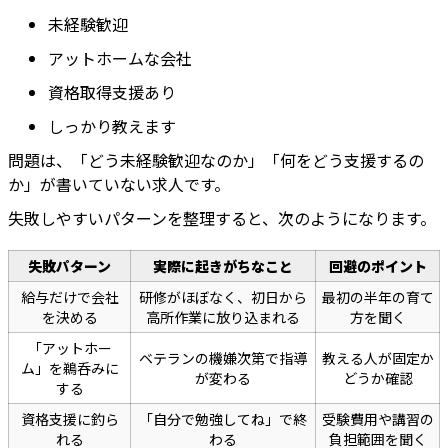
未経験歓迎
アットホームな会社
資格取得支援あり
しっかり教えます
問題は、「どう未経験歓迎なのか」「何をどう支援するの
か」が書いていない求人です。
失敗しやすいパターンを整理すると、次のようになります。
失敗パターン
実際に起きがちなこと
回避のポイント
給与だけで会社
研修がほぼなく、初日から
最初の半年の育て
を決める
高所作業に放り込まれる
方を聞く
「アットホー
ベテランの機嫌次第で指導
教える人が固定か
ム」を鵜呑みに
が変わる
どうか確認
する
資格支援に釣ら
「自分で勉強してね」で終
受験費用や講習の
れる
わる
負担範囲を聞く