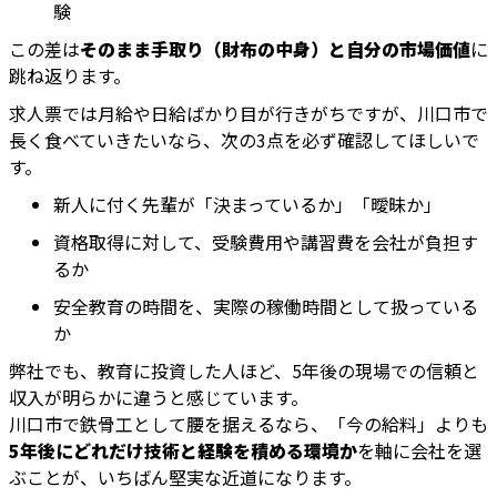
験
この差は
そのまま手取り（財布の中身）と自分の市場価値
に
跳ね返ります。
求人票では月給や日給ばかり目が行きがちですが、川口市で
長く食べていきたいなら、次の3点を必ず確認してほしいで
す。
新人に付く先輩が「決まっているか」「曖昧か」
資格取得に対して、受験費用や講習費を会社が負担す
るか
安全教育の時間を、実際の稼働時間として扱っている
か
弊社でも、教育に投資した人ほど、5年後の現場での信頼と
収入が明らかに違うと感じています。
川口市で鉄骨工として腰を据えるなら、「今の給料」よりも
5年後にどれだけ技術と経験を積める環境か
を軸に会社を選
ぶことが、いちばん堅実な近道になります。