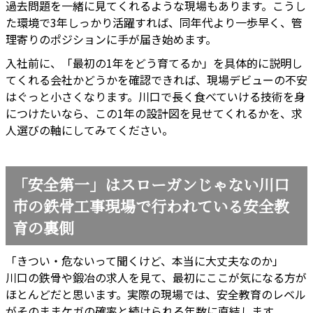
過去問題を一緒に見てくれるような現場もあります。こうし
た環境で3年しっかり活躍すれば、同年代より一歩早く、管
理寄りのポジションに手が届き始めます。
入社前に、「最初の1年をどう育てるか」を具体的に説明し
てくれる会社かどうかを確認できれば、現場デビューの不安
はぐっと小さくなります。川口で長く食べていける技術を身
につけたいなら、この1年の設計図を見せてくれるかを、求
人選びの軸にしてみてください。
「安全第一」はスローガンじゃない川口
市の鉄骨工事現場で行われている安全教
育の裏側
「きつい・危ないって聞くけど、本当に大丈夫なのか」
川口の鉄骨や鍛冶の求人を見て、最初にここが気になる方が
ほとんどだと思います。実際の現場では、安全教育のレベル
がそのままケガの確率と続けられる年数に直結します。