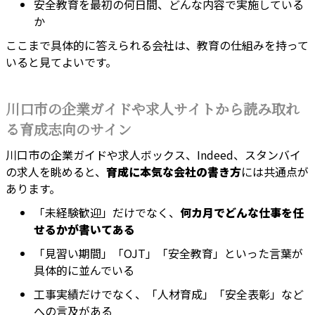
安全教育を最初の何日間、どんな内容で実施している
か
ここまで具体的に答えられる会社は、教育の仕組みを持って
いると見てよいです。
川口市の企業ガイドや求人サイトから読み取れ
る育成志向のサイン
川口市の企業ガイドや求人ボックス、Indeed、スタンバイ
の求人を眺めると、
育成に本気な会社の書き方
には共通点が
あります。
「未経験歓迎」だけでなく、
何カ月でどんな仕事を任
せるかが書いてある
「見習い期間」「OJT」「安全教育」といった言葉が
具体的に並んでいる
工事実績だけでなく、「人材育成」「安全表彰」など
への言及がある