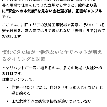
長く現場で仕事をしてきた立場から言うと、
給料より先
に“安全への本気度”を見ない会社選びは、正直ギャンブル
です。
ここでは、川口エリアの鉄骨工事現場で実際に行われている
安全教育を、求人票ではまず書かれない「裏側」まで含めて
お話します。
慣れてきた頃が一番危ないヒヤリハットが増え
るタイミングと対策
ヒヤリハットが一気に増えるのは、多くの現場で
入社2〜3
カ月目
です。
理由はシンプルで、
作業手順だけは覚え、自分を「もう素人じゃない」と
感じ始める
まだ危険予測の感覚や技術が追いついていない