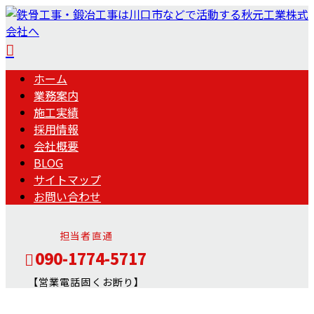
ホーム
業務案内
施工実績
採用情報
会社概要
BLOG
サイトマップ
お問い合わせ
担当者直通
090-1774-5717
【営業電話固くお断り】