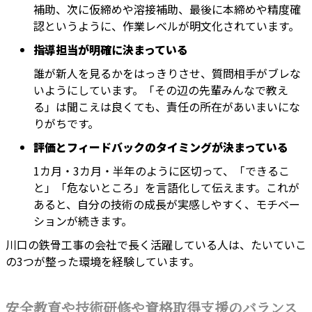
補助、次に仮締めや溶接補助、最後に本締めや精度確
認というように、作業レベルが明文化されています。
指導担当が明確に決まっている
誰が新人を見るかをはっきりさせ、質問相手がブレな
いようにしています。「その辺の先輩みんなで教え
る」は聞こえは良くても、責任の所在があいまいにな
りがちです。
評価とフィードバックのタイミングが決まっている
1カ月・3カ月・半年のように区切って、「できるこ
と」「危ないところ」を言語化して伝えます。これが
あると、自分の技術の成長が実感しやすく、モチベー
ションが続きます。
川口の鉄骨工事の会社で長く活躍している人は、たいていこ
の3つが整った環境を経験しています。
安全教育や技術研修や資格取得支援のバランス