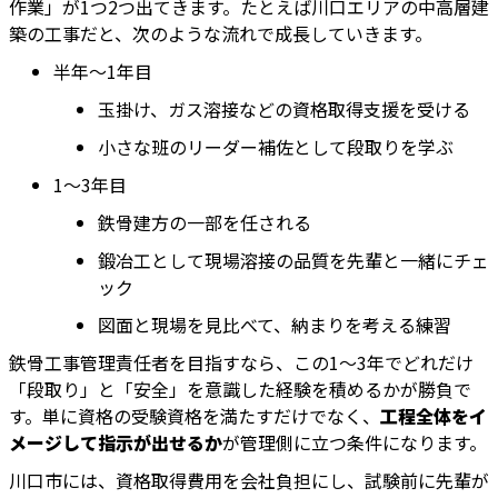
作業」が1つ2つ出てきます。たとえば川口エリアの中高層建
築の工事だと、次のような流れで成長していきます。
半年〜1年目
玉掛け、ガス溶接などの資格取得支援を受ける
小さな班のリーダー補佐として段取りを学ぶ
1〜3年目
鉄骨建方の一部を任される
鍛冶工として現場溶接の品質を先輩と一緒にチェ
ック
図面と現場を見比べて、納まりを考える練習
鉄骨工事管理責任者を目指すなら、この1〜3年でどれだけ
「段取り」と「安全」を意識した経験を積めるかが勝負で
す。単に資格の受験資格を満たすだけでなく、
工程全体をイ
メージして指示が出せるか
が管理側に立つ条件になります。
川口市には、資格取得費用を会社負担にし、試験前に先輩が