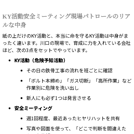
KY活動安全ミーティング現場パトロールのリア
ルな中身
紙の上だけのKY活動と、本当に命を守るKY活動は中身がま
ったく違います。川口の現場で、育成に力を入れている会社
ほど、次の3点をセットでやっています。
KY活動（危険予知活動）
その日の鉄骨工事の流れを班ごとに確認
「ボルト本締め」「ガス切断」「高所作業」など
作業別に危険を洗い出し
新人にも必ず1つは発言させる
安全ミーティング
週1回程度、最近あったヒヤリハットを共有
写真や図面を使って、「どこで判断を間違えた