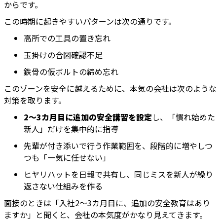
からです。
この時期に起きやすいパターンは次の通りです。
高所での工具の置き忘れ
玉掛けの合図確認不足
鉄骨の仮ボルトの締め忘れ
このゾーンを安全に越えるために、本気の会社は次のような
対策を取ります。
2〜3カ月目に追加の安全講習を設定
し、「慣れ始めた
新人」だけを集中的に指導
先輩が付き添いで行う作業範囲を、段階的に増やしつ
つも「一気に任せない」
ヒヤリハットを日報で共有し、同じミスを新人が繰り
返さない仕組みを作る
面接のときは「入社2〜3カ月目に、追加の安全教育はあり
ますか」と聞くと、会社の本気度がかなり見えてきます。