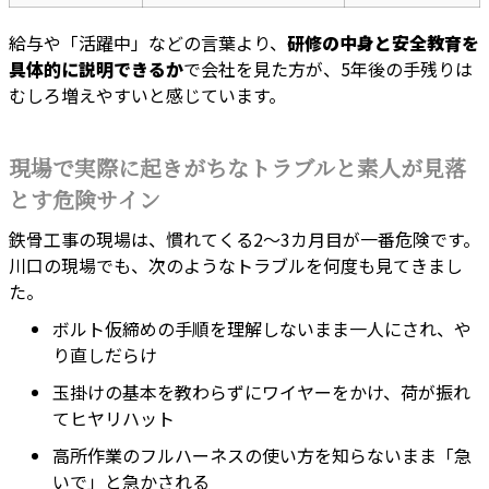
給与や「活躍中」などの言葉より、
研修の中身と安全教育を
具体的に説明できるか
で会社を見た方が、5年後の手残りは
むしろ増えやすいと感じています。
現場で実際に起きがちなトラブルと素人が見落
とす危険サイン
鉄骨工事の現場は、慣れてくる2〜3カ月目が一番危険です。
川口の現場でも、次のようなトラブルを何度も見てきまし
た。
ボルト仮締めの手順を理解しないまま一人にされ、や
り直しだらけ
玉掛けの基本を教わらずにワイヤーをかけ、荷が振れ
てヒヤリハット
高所作業のフルハーネスの使い方を知らないまま「急
いで」と急かされる