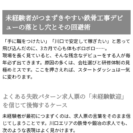
未経験者がつまずきやすい鉄骨工事デビ
ューの落とし穴とその回避術
「手に職をつけたい」「川口で安定して稼ぎたい」と思って
飛び込んだのに、3カ月で心も体もボロボロ……。
現場を長く見ていると、そんな残念なデビューをする人が毎
年必ず出てきます。原因の多くは、会社選びと研修体制の見
極めミスです。ここを押さえれば、スタートダッシュは一気
に変わります。
よくある失敗パターン求人票の「未経験歓迎」
を信じて後悔するケース
未経験者が最初につまずくのは、求人票の言葉をそのまま信
じてしまうことです。川口エリアの鉄骨や鍛冶の求人でも、
次のような表現はよく見かけます。