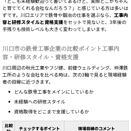
「どこも未経験歓迎って書いてあるけど、実際どこがちゃん
と育ててくれる会社なんだろう？」と感じている方は多いは
ずです。川口エリアで鉄骨や鍛冶の仕事を選ぶなら、
工事内
容と研修スタイルと資格支援
をセットで見ないと、3年後の
手残りも技術レベルも大きく変わってしまいます。
川口市の鉄骨工事企業の比較ポイント工事内
容・研修スタイル・資格支援
川口周辺の秋元工業やフジ建、前健ウェルディング、仲澤鉄
工所のような会社を比べる時は、次の3軸で見ると現場経験
者の目線に近づきます。
どんな鉄骨工事をメインにしているか
未経験への研修スタイル
資格取得をどこまで支援しているか
比較
チェックするポイント
現場目線のコメント