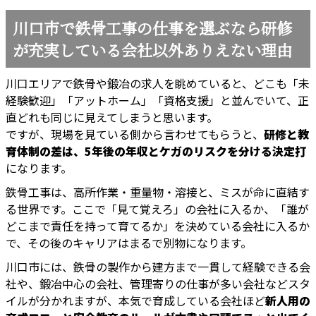
川口市で鉄骨工事の仕事を選ぶなら研修
が充実している会社以外ありえない理由
川口エリアで鉄骨や鍛冶の求人を眺めていると、どこも「未
経験歓迎」「アットホーム」「資格支援」と並んでいて、正
直どれも同じに見えてしまうと思います。
ですが、現場を見ている側から言わせてもらうと、
研修と教
育体制の差は、5年後の年収とケガのリスクを分ける決定打
になります。
鉄骨工事は、高所作業・重量物・溶接と、ミスが命に直結す
る世界です。ここで「見て覚えろ」の会社に入るか、「誰が
どこまで責任を持って育てるか」を決めている会社に入るか
で、その後のキャリアはまるで別物になります。
川口市には、鉄骨の製作から建方まで一貫して経験できる会
社や、鍛冶中心の会社、管理寄りの仕事が多い会社などスタ
イルが分かれますが、本気で育成している会社ほど
新人用の