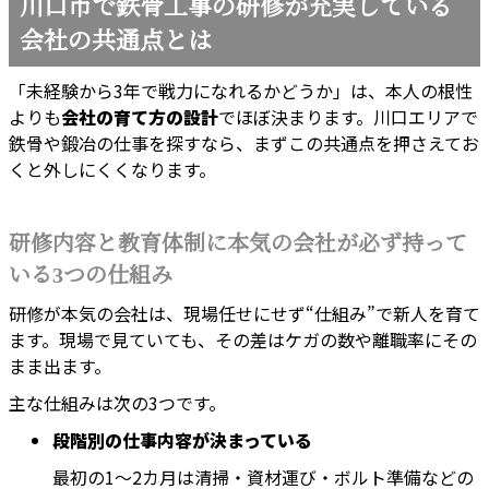
川口市で鉄骨工事の研修が充実している
会社の共通点とは
「未経験から3年で戦力になれるかどうか」は、本人の根性
よりも
会社の育て方の設計
でほぼ決まります。川口エリアで
鉄骨や鍛冶の仕事を探すなら、まずこの共通点を押さえてお
くと外しにくくなります。
研修内容と教育体制に本気の会社が必ず持って
いる3つの仕組み
研修が本気の会社は、現場任せにせず“仕組み”で新人を育て
ます。現場で見ていても、その差はケガの数や離職率にその
まま出ます。
主な仕組みは次の3つです。
段階別の仕事内容が決まっている
最初の1〜2カ月は清掃・資材運び・ボルト準備などの