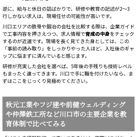
逆に、給与と休日の話ばかりで、研修や教育の記述が2〜3
行しかない求人は、現場任せの可能性が高いです。
川口エリアの鉄骨や鍛冶の会社を比較する際は、企業ガイド
で工事内容を押さえつつ、求人情報で
育成の中身
をチェック
するのが近道です。現場を長く見てきた身としては、この
「事前の読み取り」をしっかりやった人ほど、入社後のギャ
ップに悩まずに済んでいると感じます。
研修が充実した会社を選べば、5年後の手残りも技術レベル
もまったく違ってきます。川口で手に職を付けたいなら、ま
ずはここをじっくり見極めてください。
秋元工業やフジ建や前健ウェルディング
や仲澤鉄工所など川口市の主要企業を教
育体制で比べてみる