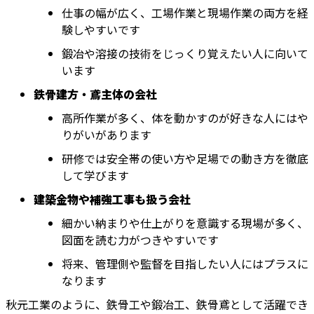
仕事の幅が広く、工場作業と現場作業の両方を経
験しやすいです
鍛冶や溶接の技術をじっくり覚えたい人に向いて
います
鉄骨建方・鳶主体の会社
高所作業が多く、体を動かすのが好きな人にはや
りがいがあります
研修では安全帯の使い方や足場での動き方を徹底
して学びます
建築金物や補強工事も扱う会社
細かい納まりや仕上がりを意識する現場が多く、
図面を読む力がつきやすいです
将来、管理側や監督を目指したい人にはプラスに
なります
秋元工業のように、鉄骨工や鍛冶工、鉄骨鳶として活躍でき